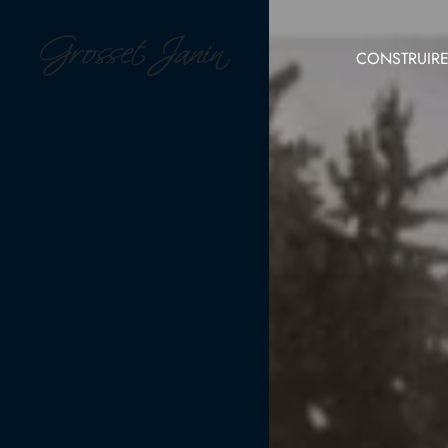
CONSTRUIR
FR
EN