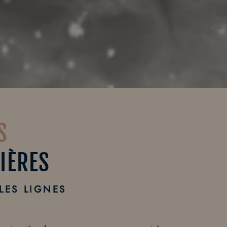
S
IÈRES
LES LIGNES