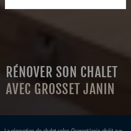
RÉNOVER SON CHALET
AVEC GROSSET JANIN
La rénovation de chalet selon Grosset-Janin obéit aux