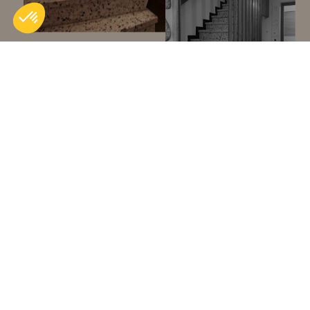
LA RÉNOVATION
ÉNERGÉTIQUE
La performance énergétique est une préoccupation de
tous, tant sur le plan économique que sur le plan
écologique. Elle s’obtient en agissant sur plusieurs