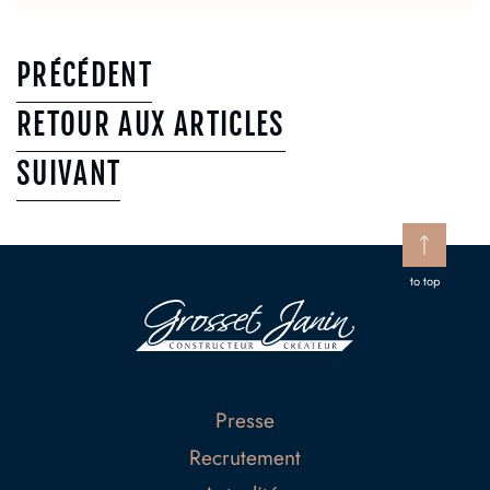
PRÉCÉDENT
RETOUR AUX ARTICLES
SUIVANT
to top
Presse
Recrutement