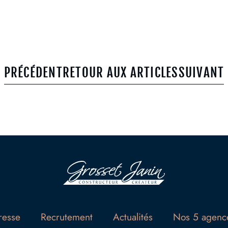
e
n
t
PRÉCÉDENT
RETOUR AUX ARTICLES
SUIVANT
resse
Recrutement
Actualités
Nos 5 agenc