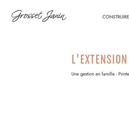
CONSTRUIR
FR
EN
L'EXTENSION
Une gestion en famille - Pri