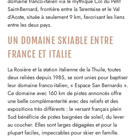
domaine franco-italien via le mythique Col du Petit
Saint-Bernard, frontière entre la Tarentaise et le Val
d’Aoste, située à seulement 9 km, favorisant les liens
entre les deux pays.
UN DOMAINE SKIABLE ENTRE
FRANCE ET ITALIE
La Rosière et la station italienne de la Thuile, toutes
deux reliées depuis 1985, se sont unies pour baptiser
leur domaine franco-italien, « Espace San Bernardo ».
Ce domaine avec 160 km de pistes annoncés offre
une belle complémentarité avec des reliefs et des
expositions très différents : le versant français plein
Sud bénéficie de pistes baignées de soleil, du lever
au coucher. Elles sont larges dégagées et pour la
plupart faciles, impeccables pour skier en famille.