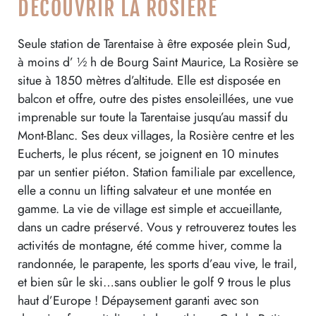
DÉCOUVRIR LA ROSIÈRE
Seule station de Tarentaise à être exposée plein Sud,
à moins d’ ½ h de Bourg Saint Maurice, La Rosière se
situe à 1850 mètres d’altitude. Elle est disposée en
balcon et offre, outre des pistes ensoleillées, une vue
imprenable sur toute la Tarentaise jusqu’au massif du
Mont-Blanc. Ses deux villages, la Rosière centre et les
Eucherts, le plus récent, se joignent en 10 minutes
par un sentier piéton. Station familiale par excellence,
elle a connu un lifting salvateur et une montée en
gamme. La vie de village est simple et accueillante,
dans un cadre préservé. Vous y retrouverez toutes les
activités de montagne, été comme hiver, comme la
randonnée, le parapente, les sports d’eau vive, le trail,
et bien sûr le ski…sans oublier le golf 9 trous le plus
haut d’Europe ! Dépaysement garanti avec son