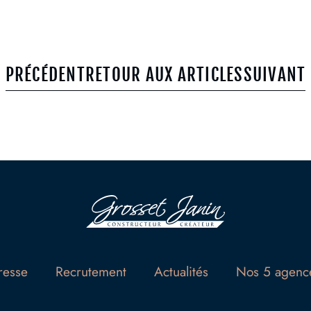
e
n
t
PRÉCÉDENT
RETOUR AUX ARTICLES
SUIVANT
resse
Recrutement
Actualités
Nos 5 agenc