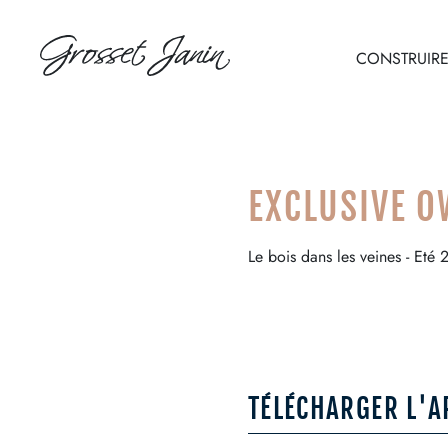
CONSTRUIR
FR
EN
EXCLUSIVE 
Le bois dans les veines - Eté
TÉLÉCHARGER L'A