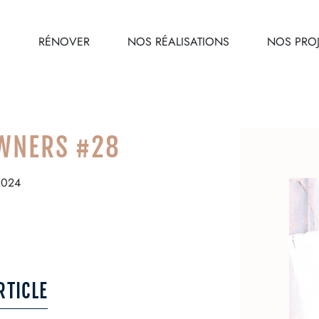
E
RÉNOVER
NOS RÉALISATIONS
NOS PROJ
OWNERS #28
 2024
RTICLE